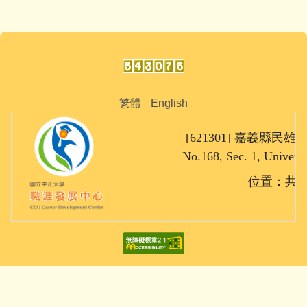
繁體
English
[621301] 嘉義縣民雄鄉大
No.168, Sec. 1, Univers
位置：共同教