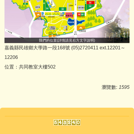
我們的位置(詳情請見右方文字說明)
嘉義縣民雄鄉大學路一段168號 (05)2720411 ext.12201～
12206
位置：共同教室大樓502
瀏覽數:
1595