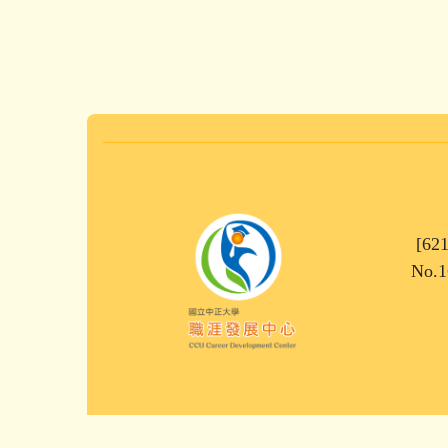
[62
No.1