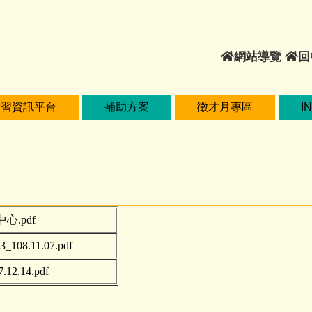
網
網站導覽
回
站
導
覽
實習資訊平台
補助方案
徵才月專區
I
.pdf
8.11.07.pdf
2.14.pdf