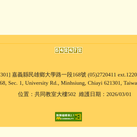
1301] 嘉義縣民雄鄉大學路一段168號 (05)2720411 ext.1220
68, Sec. 1, University Rd., Minhsiung, Chiayi 621301, Taiw
位置：共同教室大樓502 維護日期：2026/03/01