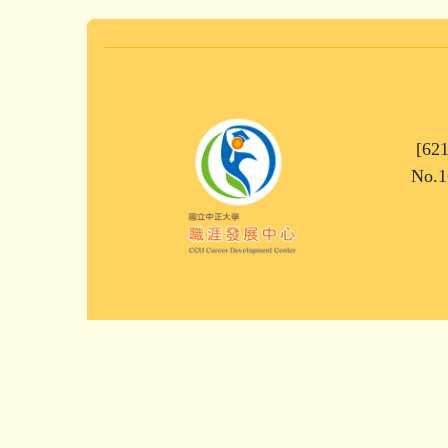
[62
No.1