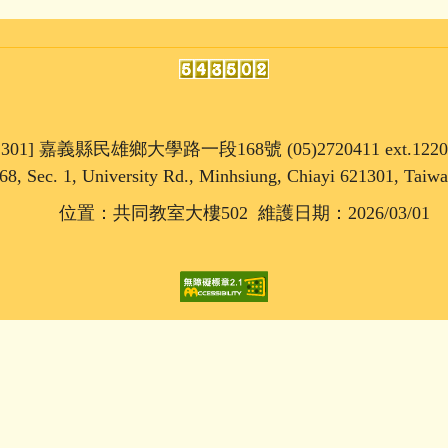
1301] 嘉義縣民雄鄉大學路一段168號 (05)2720411 ext.1220
68, Sec. 1, University Rd., Minhsiung, Chiayi 621301, Taiw
位置：共同教室大樓502 維護日期：2026/03/01