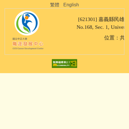
繁體
English
[621301] 嘉義縣民雄鄉大
No.168, Sec. 1, Univers
位置：共同教