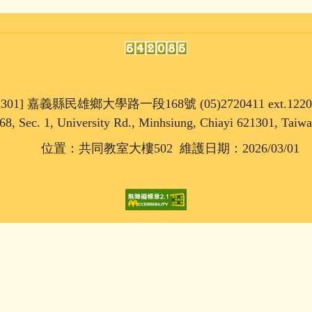
1301] 嘉義縣民雄鄉大學路一段168號 (05)2720411 ext.1220
68, Sec. 1, University Rd., Minhsiung, Chiayi 621301, Taiw
位置：共同教室大樓502 維護日期：2026/03/01