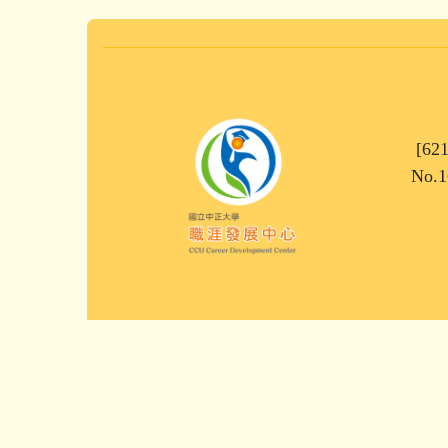
[62
No.1