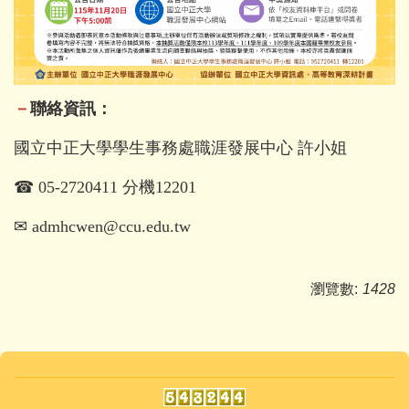
－
聯絡資訊：
國立中正大學學生事務處職涯發展中心 許小姐
☎
05-2720411 分機12201
✉
admhcwen@ccu.edu.tw
瀏覽數:
1428