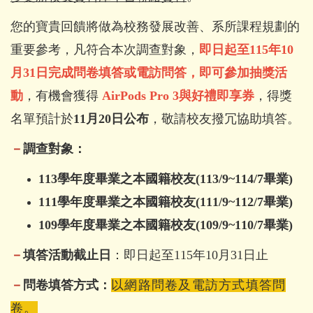
您的寶貴回饋將做為校務發展改善、系所課程規劃的
重要參考，凡符合本次調查對象，
即日起至115年10
月31日完成問卷填答或電訪問答，即可參加抽獎活
動
，有機會獲得
AirPods Pro 3與好禮即享券
，得獎
名單預計於
11
月20日公布
，敬請校友撥冗協助填答。
－
調查對象：
113學年度畢業之本國籍校友(113/9~114/7畢業)
111學年度畢業之本國籍校友(111/9~112/7畢業)
109學年度畢業之本國籍校友(109/9~110/7畢業)
－
填答活動截止日
：即日起至115年10月31日止
－
問卷填答方式：
以網路問卷及電訪方式填答問
卷。