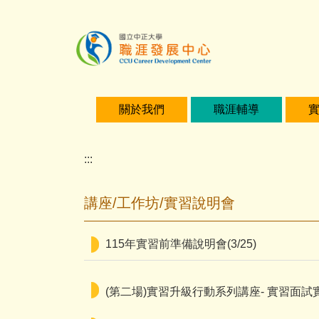
主
要
內
容
區
關於我們
職涯輔導
:::
講座/工作坊/實習說明會
115年實習前準備說明會(3/25)
(第二場)實習升級行動系列講座- 實習面試實戰模