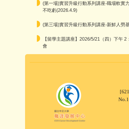
(第一場)實習升級行動系列講座-職場軟實
不吃虧(2026.4.9)
(第三場)實習升級行動系列講座-新鮮人勞基法講座
【留學主題講座】2026/5/21（四）下午 2
會
[62
No.1