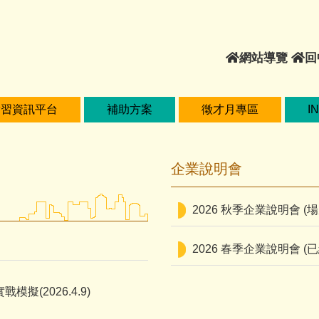
網
網站導覽
回
站
導
覽
實習資訊平台
補助方案
徵才月專區
I
企業說明會
2026 秋季企業說明會 (
2026 春季企業說明會 (
擬(2026.4.9)