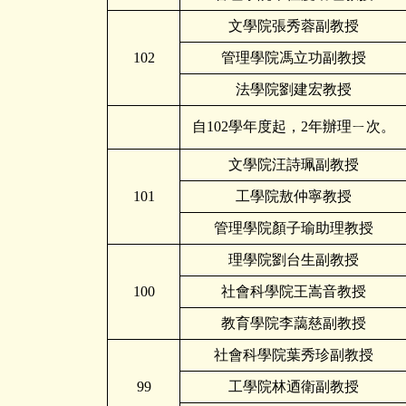
文學院張秀蓉副教授
102
管理學院馮立功副教授
法學院劉建宏教授
自102學年度起，2年辦理ㄧ次。
文學院汪詩珮副教授
101
工學院敖仲寧教授
管理學院顏子瑜助理教授
理學院劉台生副教授
100
社會科學院王嵩音教授
教育學院李藹慈副教授
社會科學院葉秀珍副教授
99
工學院林迺衛副教授