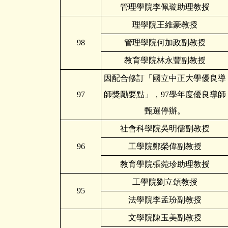
管理學院李佩璇助理教授
理學院王維豪教授
98
管理學院何加政副教授
教育學院林永豐副教授
因配合修訂「國立中正大學優良導
97
師獎勵要點」，97學年度優良導師
甄選停辦。
社會科學院吳明儒副教授
96
工學院鄭榮偉副教授
教育學院張菀珍助理教授
工學院劉立頌教授
95
法學院李孟玢副教授
文學院陳玉美副教授