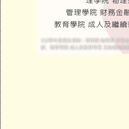
112學年度優良導師：理學院 物理系 甘宏
授、教育學院 成人及教育學系 王維坭副教