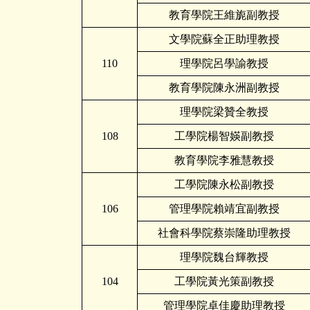
教育學院王維旎副教授
文學院蘇全正助理教授
110
理學院呂學諭教授
教育學院陳永洲副教授
理學院梁贊全教授
108
工學院楊智媖副教授
教育學院李雅慧教授
工學院陳永松副教授
106
管理學院賴靖宜副教授
社會科學院蔡崇隆助理教授
理學院魏台輝教授
104
工學院黃光策副教授
管理學院卓佳慶助理教授