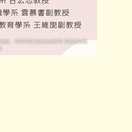
志教授、管理學院 財務金融學系 雲慕書副教
授