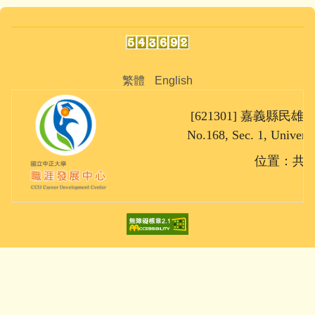
繁體
English
[621301] 嘉義縣民雄鄉大
No.168, Sec. 1, Univers
位置：共同教