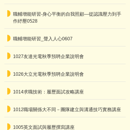
職輔增能研習-身心平衡的自我照顧—從認識壓力到手
作紓壓0528
職輔增能研習_聲入人心0607
1027友達光電秋季預聘企業說明會
1026大立光電秋季預聘企業說明會
1014求職技術：履歷面試攻略講座
1012職場關係大不同－團隊建立與溝通技巧實務講座
1005英文面試與履歷撰寫講座