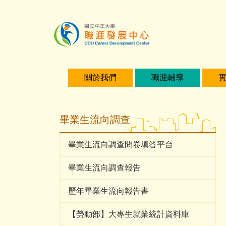
主
要
內
容
區
關於我們
職涯輔導
畢業生流向調查
畢業生流向調查問卷填答平台
畢業生流向調查報告
歷年畢業生流向報告書
【勞動部】大專生就業統計資料庫