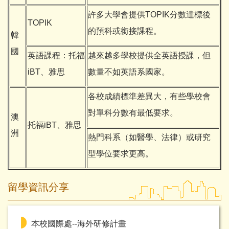
許多大學會提供TOPIK分數達標後
TOPIK
的預科或銜接課程。
韓
國
英語課程：托福
越來越多學校提供全英語授課，但
iBT、雅思
數量不如英語系國家。
各校成績標準差異大，有些學校會
對單科分數有最低要求。
澳
托福iBT、雅思
洲
熱門科系（如醫學、法律）或研究
型學位要求更高。
留學資訊分享
本校國際處--海外研修計畫