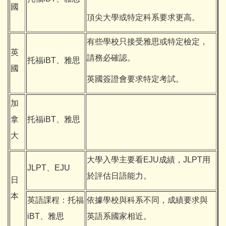
國
頂尖大學或特定科系要求更高。
有些學校只接受雅思或特定檢定，
英
請務必確認。
托福iBT、雅思
國
英國簽證會要求特定考試。
加
拿
托福iBT、雅思
大
大學入學主要看EJU成績，JLPT用
JLPT、EJU
於評估日語能力。
日
本
英語課程：托福
依據學校與科系不同，成績要求與
iBT、雅思
英語系國家相近。