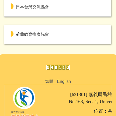
日本台灣交流協會
荷蘭教育推廣協會
繁體
English
[621301] 嘉義縣民雄鄉大
No.168, Sec. 1, Univers
位置：共同教